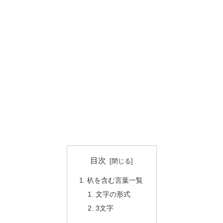
目次
朳を含む言葉一覧
文字の形式
3文字