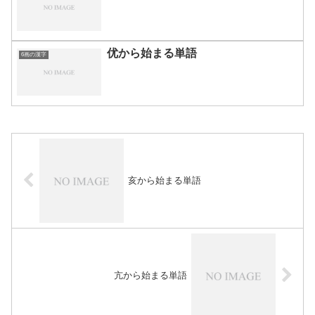
优から始まる単語
6画の漢字
亥から始まる単語
亢から始まる単語