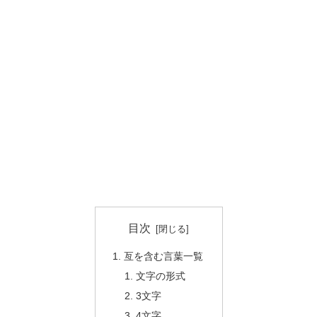
目次
亙を含む言葉一覧
文字の形式
3文字
4文字