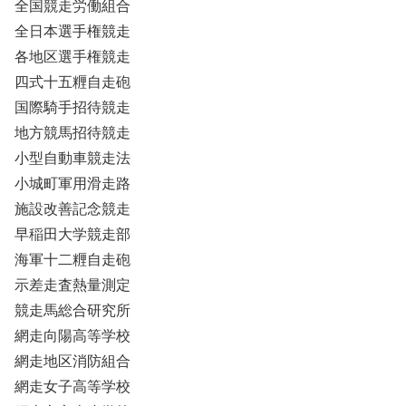
全国競走労働組合
全日本選手権競走
各地区選手権競走
四式十五糎自走砲
国際騎手招待競走
地方競馬招待競走
小型自動車競走法
小城町軍用滑走路
施設改善記念競走
早稲田大学競走部
海軍十二糎自走砲
示差走査熱量測定
競走馬総合研究所
網走向陽高等学校
網走地区消防組合
網走女子高等学校