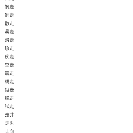
帆走
師走
散走
暴走
滑走
珍走
疾走
空走
競走
網走
縦走
脱走
試走
走井
走兎
走向