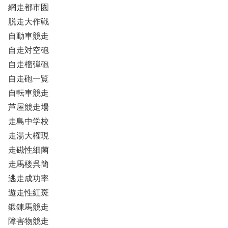
網走都市圏
脱走大作戦
自動車競走
自走対空砲
自走榴弾砲
自走砲一覧
自転車競走
芦屋競走場
走島中学校
走湯大権現
走磁性細菌
走馬楼呉簡
逃走成功率
遊走性紅斑
鍛錬馬競走
障害物競走