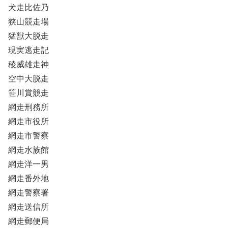
犬走比佐乃
狭山競走場
猛獣大脱走
現実逃走記
稜威雄走神
空中大脱走
笹川賞競走
網走刑務所
網走市役所
網走市警察
網走水族館
網走洋一男
網走番外地
網走警察署
網走送信所
網走郵便局