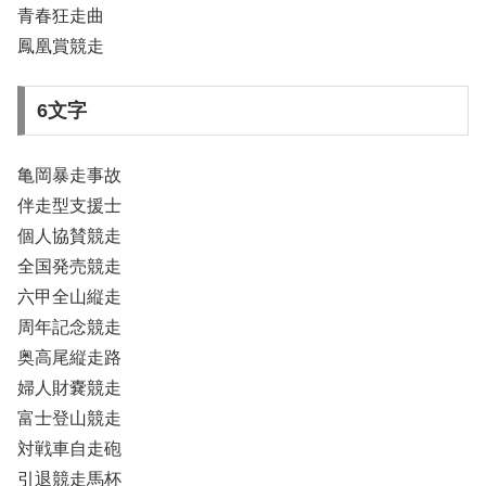
青春狂走曲
鳳凰賞競走
6文字
亀岡暴走事故
伴走型支援士
個人協賛競走
全国発売競走
六甲全山縦走
周年記念競走
奥高尾縦走路
婦人財嚢競走
富士登山競走
対戦車自走砲
引退競走馬杯