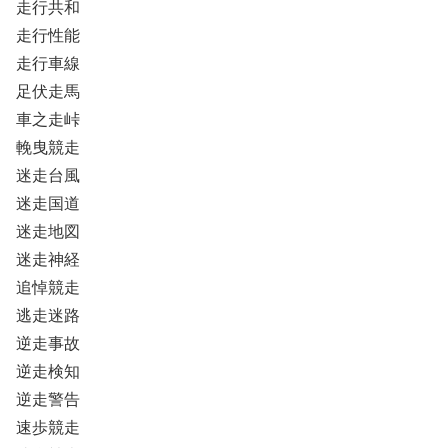
走行共和
走行性能
走行車線
足伏走馬
車之走峠
輓曳競走
迷走台風
迷走国道
迷走地図
迷走神経
追悼競走
逃走迷路
逆走事故
逆走検知
逆走警告
速歩競走