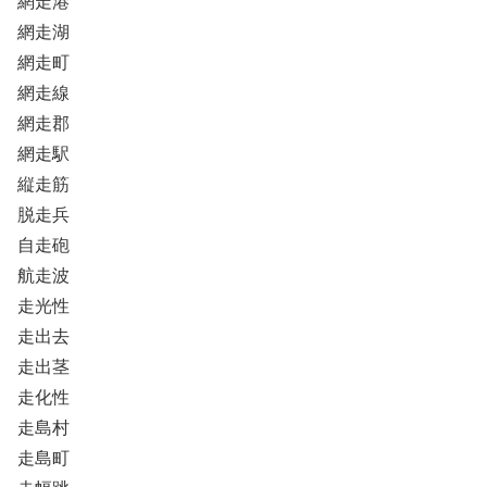
網走港
網走湖
網走町
網走線
網走郡
網走駅
縦走筋
脱走兵
自走砲
航走波
走光性
走出去
走出茎
走化性
走島村
走島町