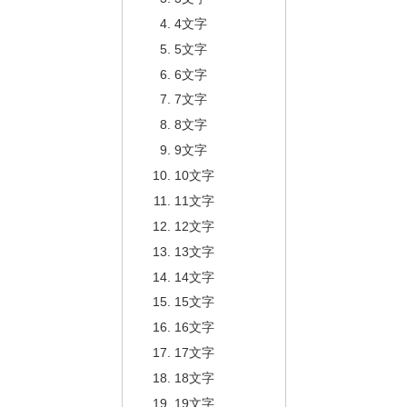
4文字
5文字
6文字
7文字
8文字
9文字
10文字
11文字
12文字
13文字
14文字
15文字
16文字
17文字
18文字
19文字