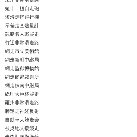
短十二糎自走砲
短滑走軽飛行機
示差走査熱量計
競艇名人戦競走
竹辺非常滑走路
網走市立美術館
網走新町中継局
網走監獄博物館
網走簡易裁判所
網走鉄南中継局
総理大臣杯競走
羅州非常滑走路
肺迷走神経反射
自動車大競走会
被災地支援競走
走査型熱顕微鏡