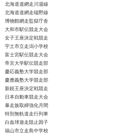
北海道道網走川湯線
北海道道網走端野線
博物館網走監獄庁舎
大和市駅伝競走大会
女子王座決定戦競走
宇土市立走潟小学校
富士宮駅伝競走大会
帝京大学駅伝競走部
慶応義塾大学競走部
慶應義塾大学競走部
新鋭王座決定戦競走
日本自動車競走大会
暴走族取締強化月間
特別無軌道走行列車
白血球遊走阻止因子
福山市立走島中学校