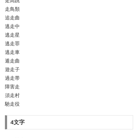
走高跳
走鳥類
追走曲
逃走中
逃走星
逃走罪
逃走車
遁走曲
遊走子
過走帯
障害走
須走村
馳走役
4文字