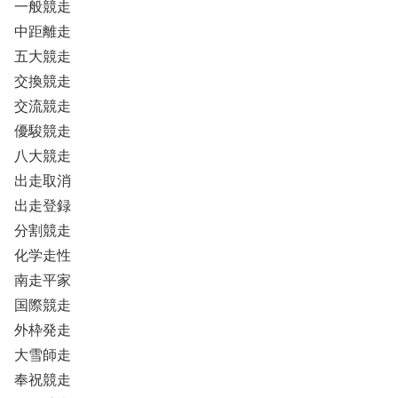
一般競走
中距離走
五大競走
交換競走
交流競走
優駿競走
八大競走
出走取消
出走登録
分割競走
化学走性
南走平家
国際競走
外枠発走
大雪師走
奉祝競走