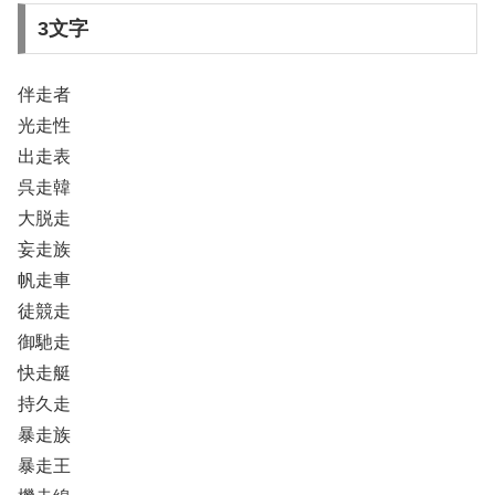
3文字
伴走者
光走性
出走表
呉走韓
大脱走
妄走族
帆走車
徒競走
御馳走
快走艇
持久走
暴走族
暴走王