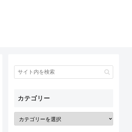
カテゴリー