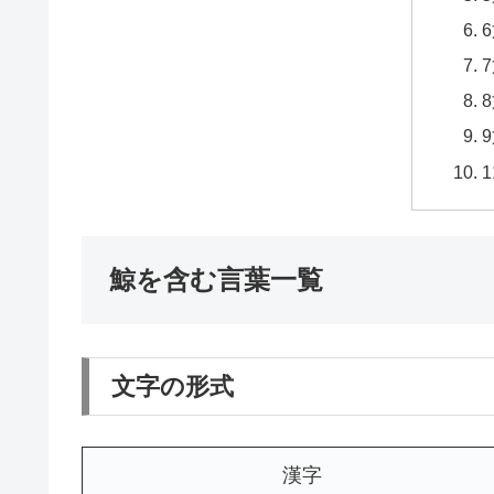
鯨を含む言葉一覧
文字の形式
漢字