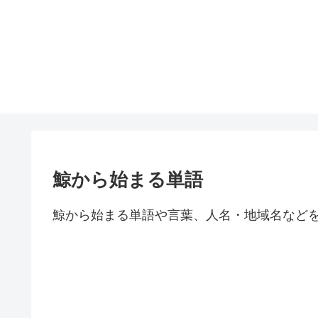
鯨から始まる単語
鯨から始まる単語や言葉、人名・地域名など