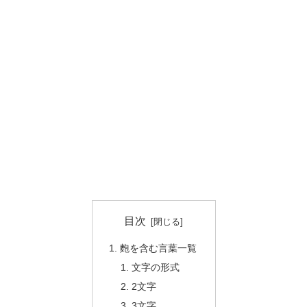
目次
麭を含む言葉一覧
文字の形式
2文字
3文字