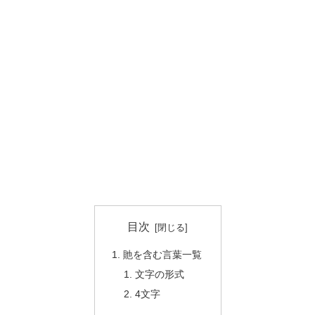
目次
貤を含む言葉一覧
文字の形式
4文字