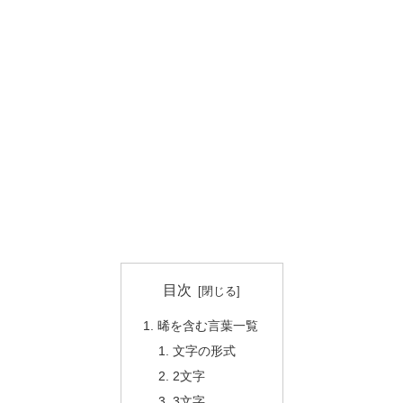
目次
晞を含む言葉一覧
文字の形式
2文字
3文字