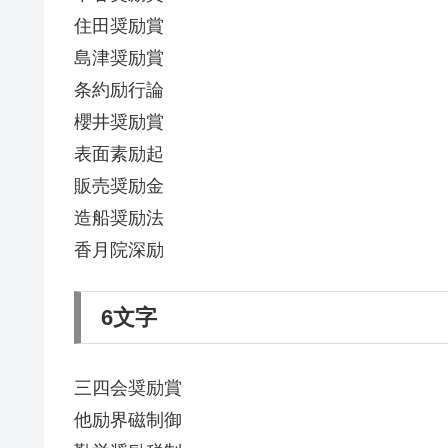
住田奨励賞
島津奨励賞
条約励行論
櫻井奨励賞
表面素励起
販売奨励金
造船奨励法
香月院深励
6文字
三四会奨励賞
他励界磁制御