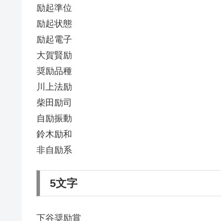
励起準位
励起状態
励起電子
大賀賢励
奨励品種
川上法励
柴田励司
自励振動
鈴木励和
非自励系
5文字
下谷奨励賞