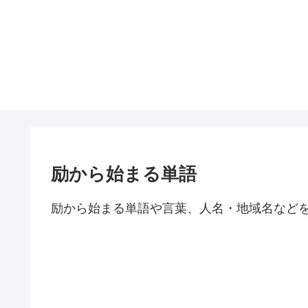
励から始まる単語
励から始まる単語や言葉、人名・地域名など