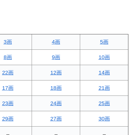
3画
4画
5画
8画
9画
10画
22画
12画
14画
17画
18画
21画
23画
24画
25画
29画
27画
30画
–
–
–