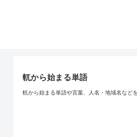
軏から始まる単語
軏から始まる単語や言葉、人名・地域名など