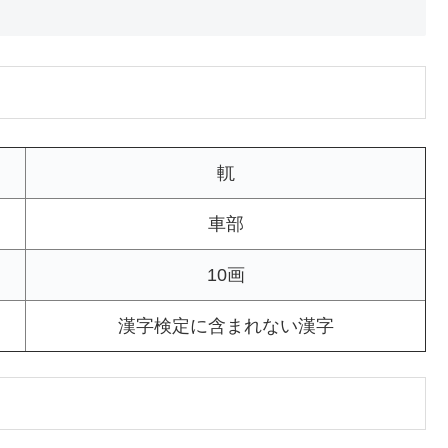
軏
車部
10画
漢字検定に含まれない漢字