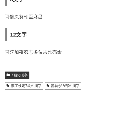
阿倍久努朝臣麻呂
12文字
阿陀加夜努志多伎吉比売命
7画の漢字
漢字検定7級の漢字
部首が力部の漢字