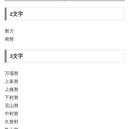
2文字
努力
南努
3文字
万場努
上条努
上條努
下村努
丑山努
中村努
久努村