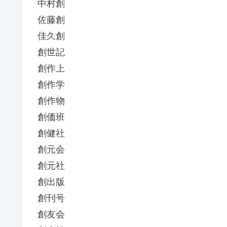
中村創
佐藤創
佳久創
創世記
創作上
創作学
創作物
創価班
創健社
創元会
創元社
創出版
創刊号
創友会