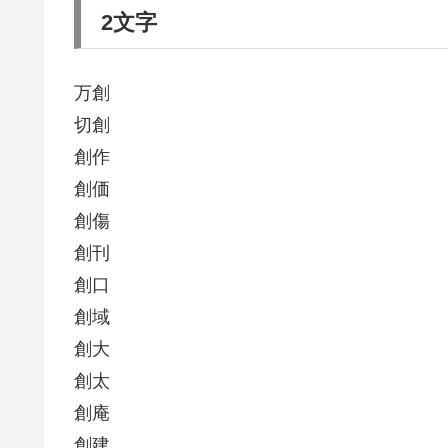
2文字
万創
切創
創作
創価
創傷
創刊
創口
創域
創大
創太
創庵
創建