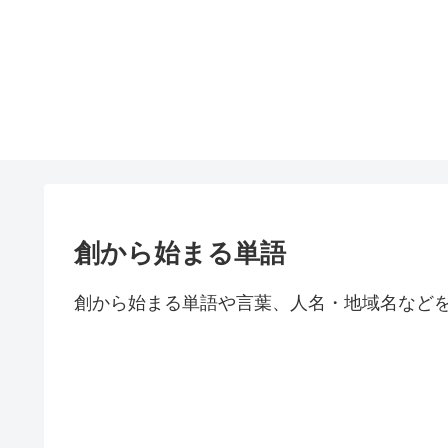
創から始まる単語
創から始まる単語や言葉、人名・地域名など