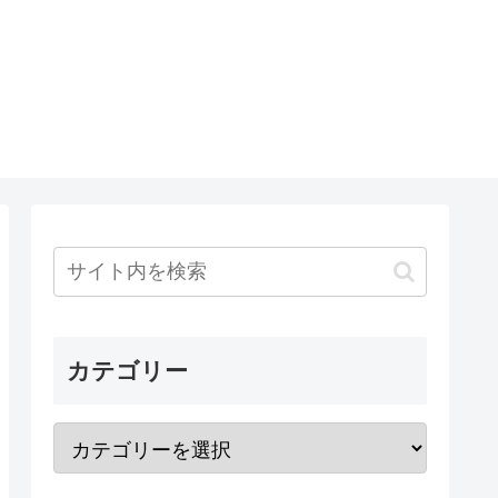
カテゴリー