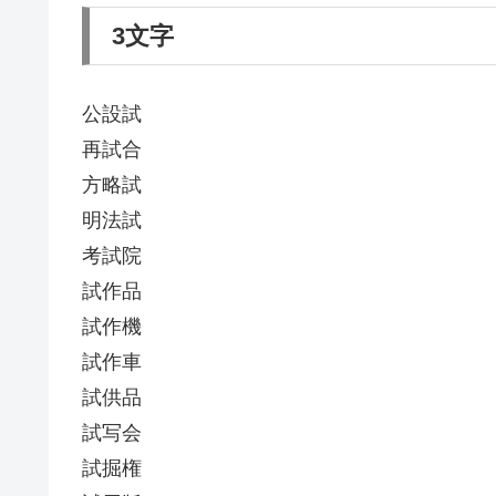
3文字
公設試
再試合
方略試
明法試
考試院
試作品
試作機
試作車
試供品
試写会
試掘権