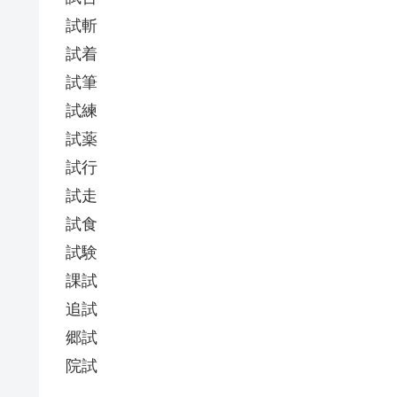
試斬
試着
試筆
試練
試薬
試行
試走
試食
試験
課試
追試
郷試
院試