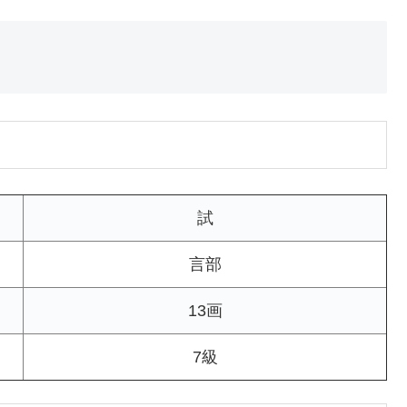
試
言部
13画
7級