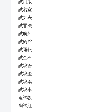
試用版
試着室
試算表
試罪法
試航船
試衛館
試運転
試金石
試験管
試験艦
試験薬
試験車
追試験
陶試紅