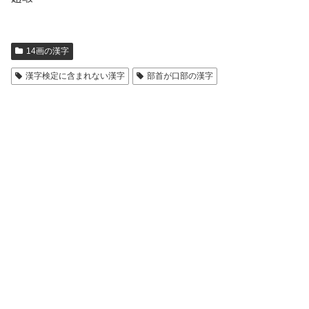
14画の漢字
漢字検定に含まれない漢字
部首が口部の漢字