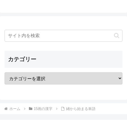
カテゴリー
ホーム
15画の漢字
緖から始まる単語