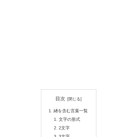
目次
緖を含む言葉一覧
文字の形式
2文字
3文字