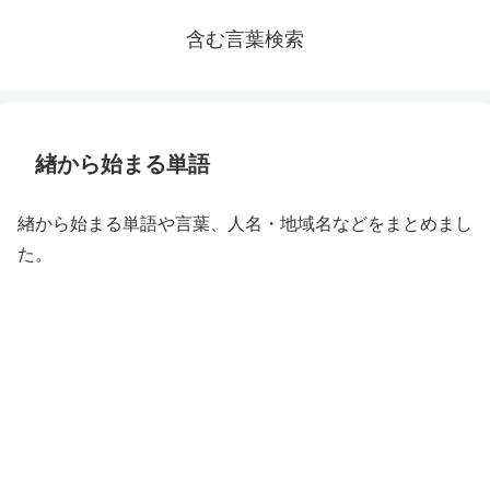
含む言葉検索
緖から始まる単語
緖から始まる単語や言葉、人名・地域名などをまとめまし
た。