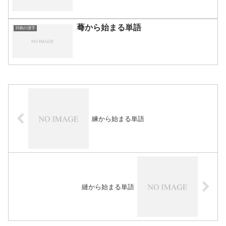
蕚から始まる単語
15画の漢字
練から始まる単語
縺から始まる単語