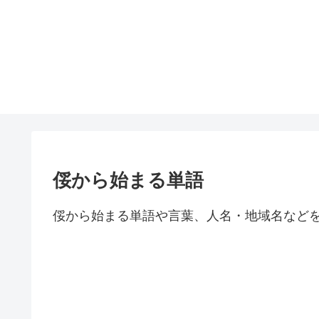
俀から始まる単語
俀から始まる単語や言葉、人名・地域名など