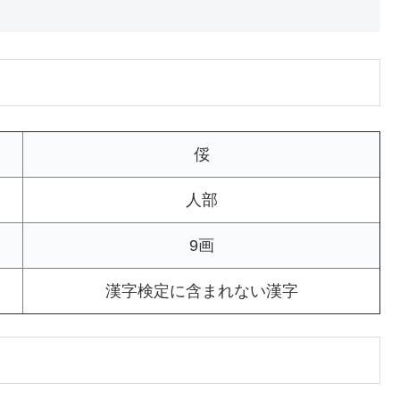
俀
人部
9画
漢字検定に含まれない漢字