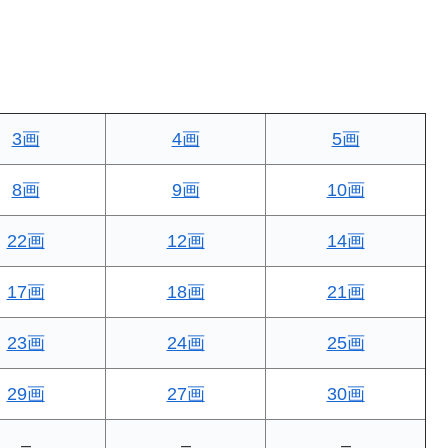
3画
4画
5画
8画
9画
10画
22画
12画
14画
17画
18画
21画
23画
24画
25画
29画
27画
30画
–
–
–