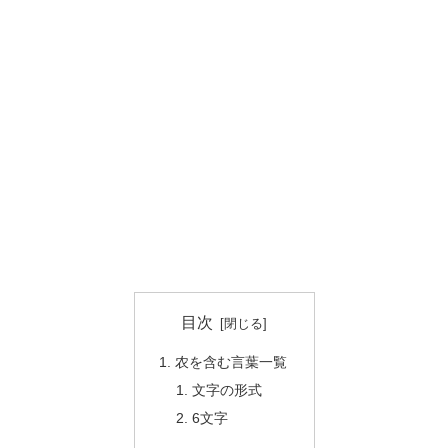
目次
农を含む言葉一覧
文字の形式
6文字