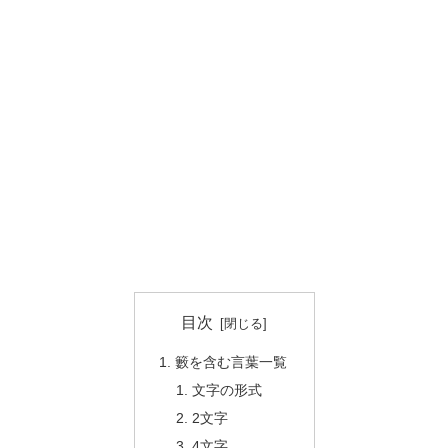
目次
籔を含む言葉一覧
文字の形式
2文字
4文字