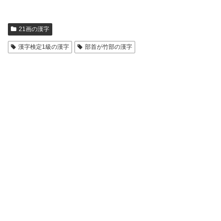
21画の漢字
漢字検定1級の漢字
部首が竹部の漢字