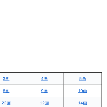
3画
4画
5画
8画
9画
10画
22画
12画
14画