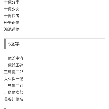
十億分率
十億少女
十億長者
松平正億
鴻池道億
5文字
一億総中流
一億総玉砕
三島億二郎
大久保一億
川島億二郎
川島億次郎
長谷川億名