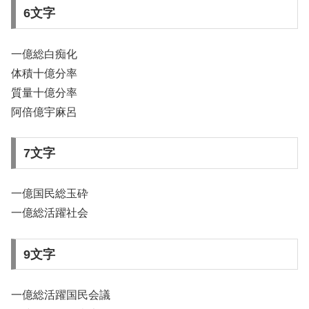
6文字
一億総白痴化
体積十億分率
質量十億分率
阿倍億宇麻呂
7文字
一億国民総玉砕
一億総活躍社会
9文字
一億総活躍国民会議