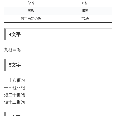
部首
米部
画数
15画
漢字検定の級
準1級
4文字
九糎臼砲
5文字
二十八糎砲
十五糎臼砲
短二十糎砲
短十二糎砲