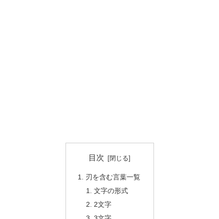
目次
刃を含む言葉一覧
文字の形式
2文字
3文字