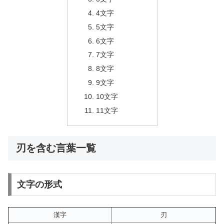
4文字
5文字
6文字
7文字
8文字
9文字
10文字
11文字
刃を含む言葉一覧
文字の形式
漢字
刃