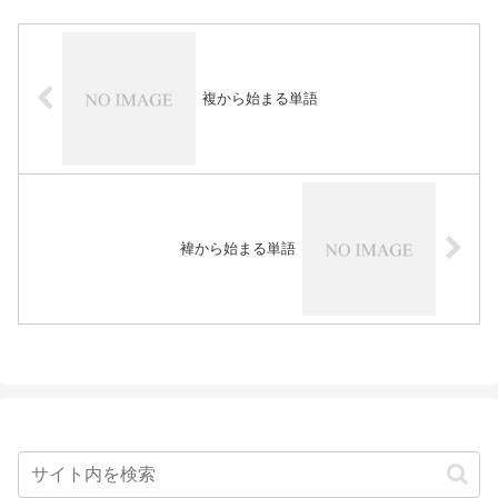
複から始まる単語
褘から始まる単語