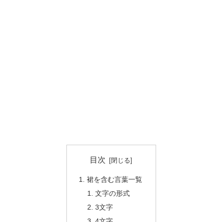
目次
裙を含む言葉一覧
文字の形式
3文字
4文字