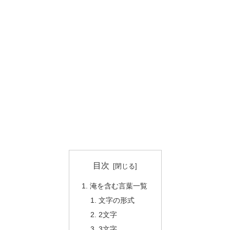
目次
淹を含む言葉一覧
文字の形式
2文字
3文字