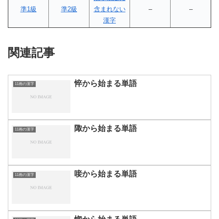
準1級
準2級
含まれない
–
–
漢字
関連記事
悴から始まる単語
11画の漢字
陬から始まる単語
11画の漢字
唼から始まる単語
11画の漢字