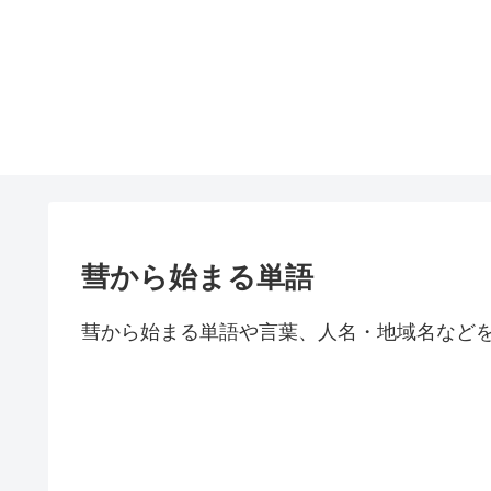
彗から始まる単語
彗から始まる単語や言葉、人名・地域名など