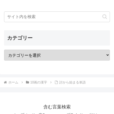
カテゴリー
ホーム
10画の漢字
討から始まる単語
含む言葉検索