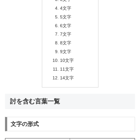
4文字
5文字
6文字
7文字
8文字
9文字
10文字
11文字
14文字
討を含む言葉一覧
文字の形式