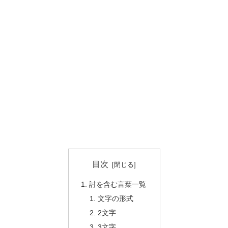
目次
討を含む言葉一覧
文字の形式
2文字
3文字