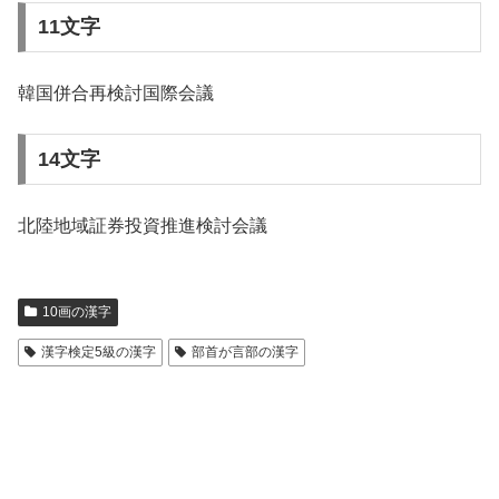
11文字
韓国併合再検討国際会議
14文字
北陸地域証券投資推進検討会議
10画の漢字
漢字検定5級の漢字
部首が言部の漢字