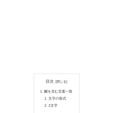
目次
酺を含む言葉一覧
文字の形式
2文字