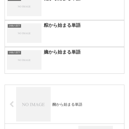
粽から始まる単語
14画の漢字
嫡から始まる単語
14画の漢字
醐から始まる単語