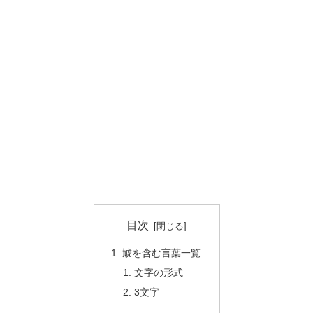
目次
虓を含む言葉一覧
文字の形式
3文字