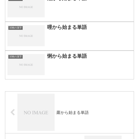
哩から始まる単語
10画の漢字
悧から始まる単語
10画の漢字
蘿から始まる単語