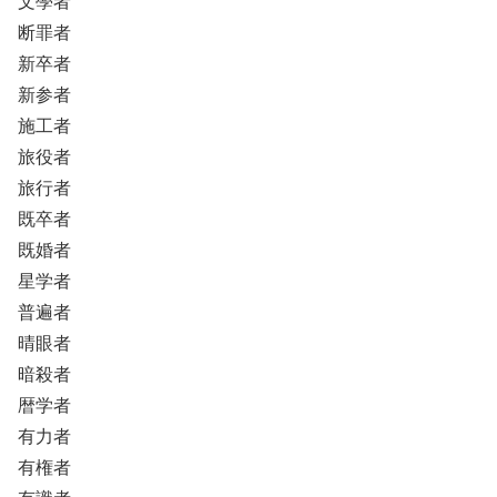
文學者
断罪者
新卒者
新参者
施工者
旅役者
旅行者
既卒者
既婚者
星学者
普遍者
晴眼者
暗殺者
暦学者
有力者
有権者