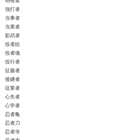
弱視者
強打者
当事者
当業者
影武者
役者絵
役者魂
役行者
征服者
後継者
従業者
心失者
心学者
忍者亀
忍者刀
忍者寺