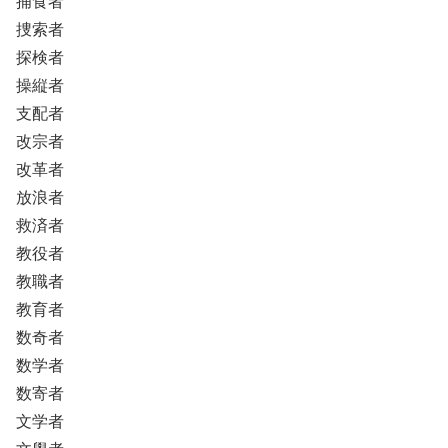
捕食者
捜索者
探検者
操縦者
支配者
改宗者
改革者
放浪者
救済者
教役者
教職者
教育者
数奇者
数学者
数寄者
文学者