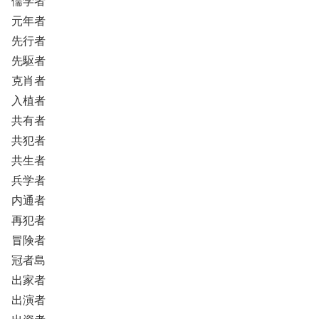
儒学者
元年者
先行者
先駆者
克肖者
入植者
共有者
共犯者
共生者
兵学者
内通者
再犯者
冒険者
冠者島
出家者
出演者