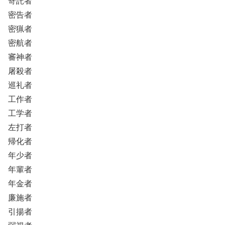
寄託者
密告者
密猟者
密航者
審神者
屠殺者
巡礼者
工作者
工学者
左打者
帰化者
年少者
年輩者
年金者
廉施者
引揚者