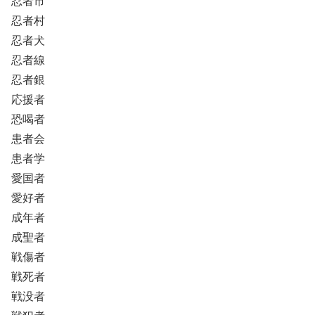
忍者市
忍者村
忍者犬
忍者線
忍者銀
応援者
恐喝者
患者会
患者学
愛国者
愛好者
成年者
成聖者
戦傷者
戦死者
戦没者