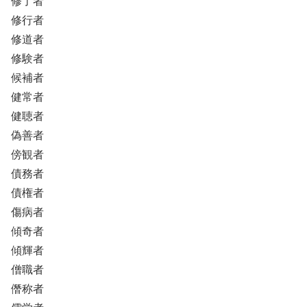
修了者
修行者
修道者
修験者
候補者
健常者
健聴者
偽善者
傍観者
債務者
債権者
傷病者
傾奇者
傾輝者
僧職者
僭称者