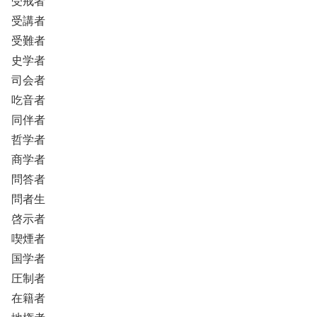
受戒者
受講者
受難者
史学者
司会者
吃音者
同伴者
哲学者
商学者
問答者
問者生
啓示者
喫煙者
国学者
圧制者
在籍者