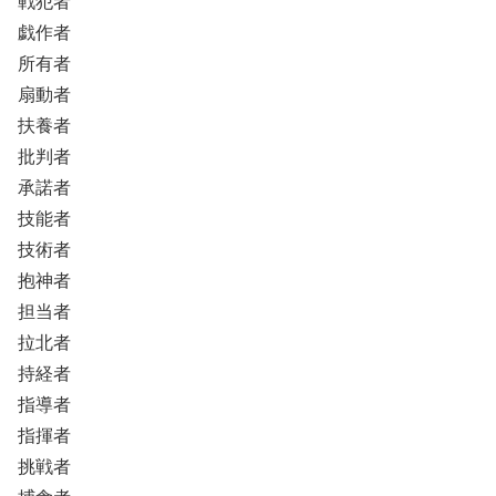
戦犯者
戯作者
所有者
扇動者
扶養者
批判者
承諾者
技能者
技術者
抱神者
担当者
拉北者
持経者
指導者
指揮者
挑戦者