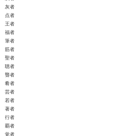
灰者
点者
王者
福者
筆者
筋者
聖者
聴者
聾者
肴者
芸者
若者
著者
行者
覇者
覚者