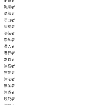
消費者
漁業者
漂着者
演出者
演奏者
演技者
漢学者
潜入者
潜行者
為政者
無宿者
無業者
無法者
無産者
無職者
焼死者