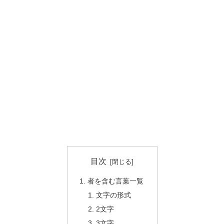
目次
者を含む言葉一覧
文字の形式
2文字
3文字