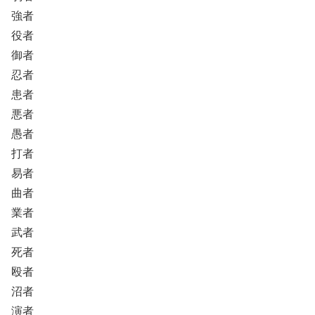
強者
役者
御者
忍者
患者
悪者
愚者
打者
易者
曲者
業者
武者
死者
殴者
沼者
演者