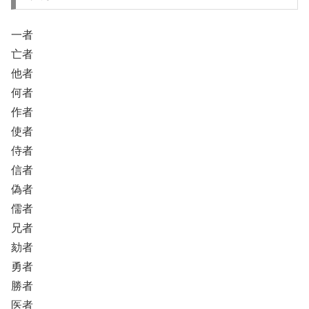
一者
亡者
他者
何者
作者
使者
侍者
信者
偽者
儒者
兄者
劾者
勇者
勝者
医者