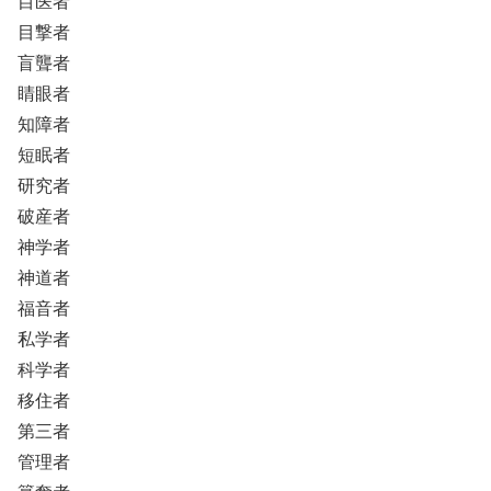
目医者
目撃者
盲聾者
睛眼者
知障者
短眠者
研究者
破産者
神学者
神道者
福音者
私学者
科学者
移住者
第三者
管理者