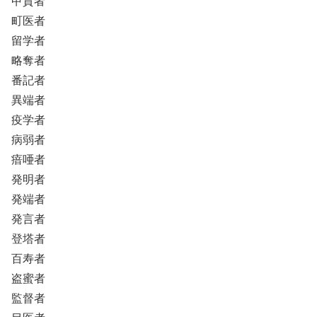
甲賀者
町医者
留学者
略奪者
番記者
異端者
疫学者
病弱者
瘖唖者
発明者
発端者
発言者
登塔者
百寿者
盗蜜者
監督者