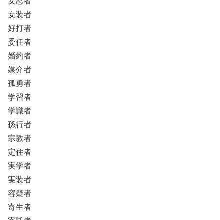
女忍者
女装者
好打者
委任者
婚約者
媒介者
孤勇者
学習者
学識者
孫行者
宗教者
定住者
実学者
実装者
容疑者
寄生者