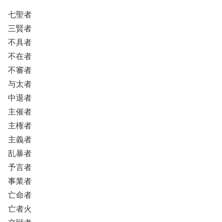
七聖者
三賢者
不具者
不在者
不審者
与太者
中退者
主催者
主権者
主義者
乱暴者
予言者
事業者
亡命者
亡者火