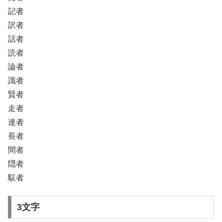
記者
訳者
話者
読者
論者
識者
賢者
走者
達者
長者
間者
隠者
馭者
3文字