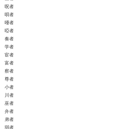
呪者
唄者
唖者
啞者
奏者
学者
宦者
富者
察者
尊者
小者
川者
巫者
弁者
弟者
弱者