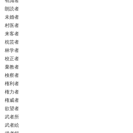
有識者
朗読者
未婚者
村医者
来客者
枕芸者
林学者
校正者
棄教者
検察者
権利者
権力者
権威者
欲望者
武者所
武者絵