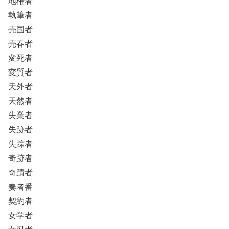
地権者
執筆者
売国者
売春者
変死者
変質者
天外者
天然者
失業者
失跡者
失踪者
奇跡者
奇蹟者
奏者番
契約者
女学者