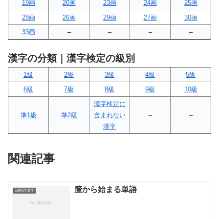
19画
20画
23画
24画
25画
28画
26画
29画
27画
30画
33画
–
–
–
–
漢字の分類｜漢字検定の級別
1級
2級
3級
4級
5級
6級
7級
8級
9級
10級
漢字検定に
準1級
準2級
含まれない
–
–
漢字
関連記事
釐から始まる単語
18画の漢字