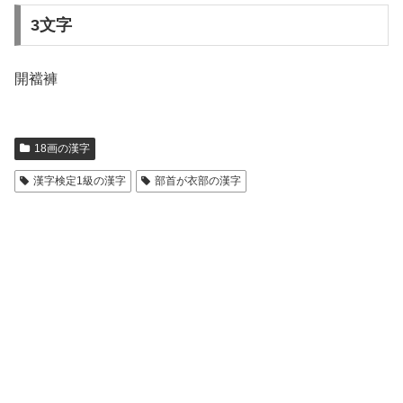
3文字
開襠褲
18画の漢字
漢字検定1級の漢字
部首が衣部の漢字