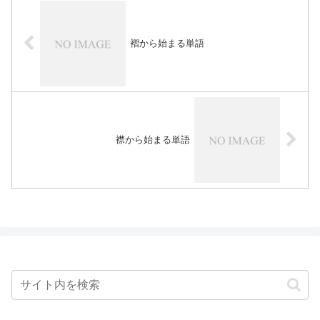
褶から始まる単語
襟から始まる単語