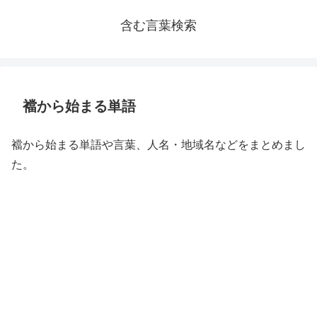
含む言葉検索
襠から始まる単語
襠から始まる単語や言葉、人名・地域名などをまとめまし
た。