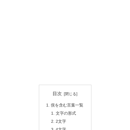
目次
俔を含む言葉一覧
文字の形式
2文字
4文字