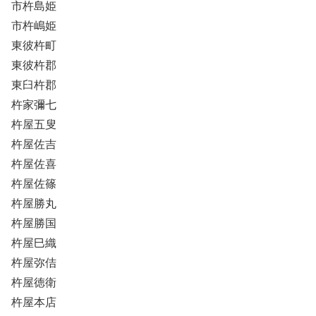
市杵島姫
市杵嶋姫
東彼杵町
東彼杵郡
東臼杵郡
杵家彌七
杵屋五叟
杵屋佐吉
杵屋佐喜
杵屋佐篠
杵屋勝丸
杵屋勝国
杵屋巳織
杵屋弥佶
杵屋徳衛
杵屋本店