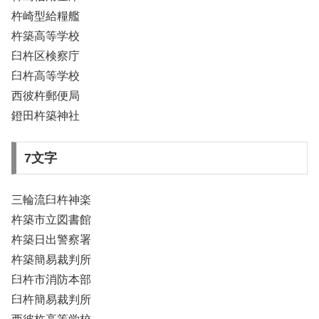
杵崎型給糧艦
杵築高等学校
臼杵区検察庁
臼杵高等学校
西彼杵郵便局
鐙田杵築神社
7文字
三輪流臼杵神楽
杵築市立図書館
杵築日出警察署
杵築簡易裁判所
臼杵市消防本部
臼杵簡易裁判所