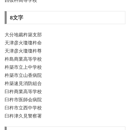
西彼杵高等学校
8文字
大分地裁杵築支部
天津彦火瓊瓊杵命
天津彦火瓊瓊杵尊
杵島商業高等学校
杵築市立上中学校
杵築市立山香病院
杵築速見消防組合
臼杵商業高等学校
臼杵市医師会病院
臼杵市立西中学校
臼杵津久見警察署