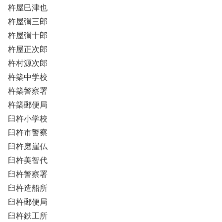
杵屋巳津也
杵屋彌三郎
杵屋彌十郎
杵屋正次郎
杵村源次郎
杵築中学校
杵築警察署
杵築郵便局
臼杵小学校
臼杵市警察
臼杵磨崖仏
臼杵美智代
臼杵警察署
臼杵造船所
臼杵郵便局
臼杵鉄工所