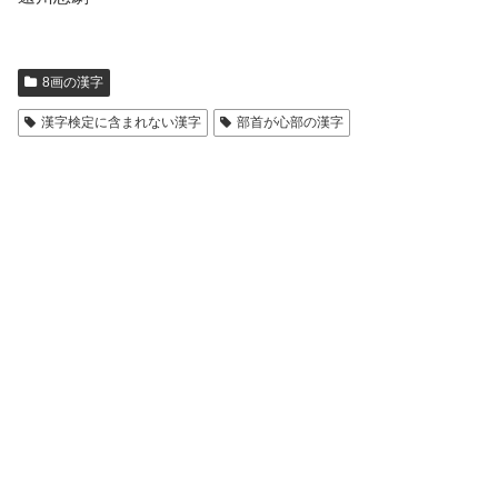
8画の漢字
漢字検定に含まれない漢字
部首が心部の漢字