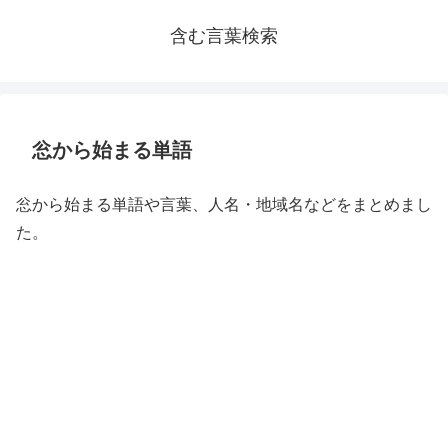
含む言葉検索
忩から始まる単語
忩から始まる単語や言葉、人名・地域名などをまとめまし
た。