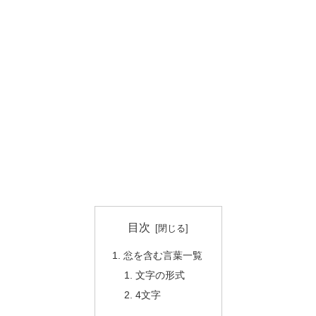
目次
忩を含む言葉一覧
文字の形式
4文字