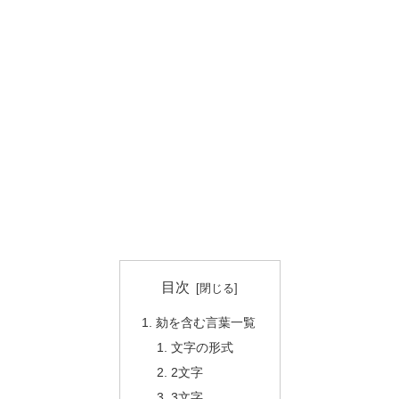
目次
劾を含む言葉一覧
文字の形式
2文字
3文字