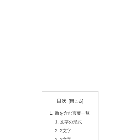
目次
勁を含む言葉一覧
文字の形式
2文字
3文字