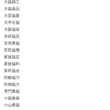
大協精工
大協薬品
大妥協案
大学生協
大阪協栄
存続協定
安房農協
官民協働
家族協定
家族協約
富民協会
対敵協力
対独協力
専門農協
小協奏曲
小山農協