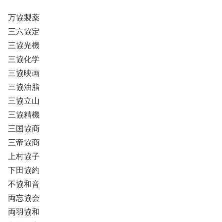
万協製薬
三六協定
三協光機
三協化学
三協映画
三協油脂
三協立山
三協精機
三国協商
三帝協商
上村協子
下田協約
不協和音
両忘協会
両羽協和