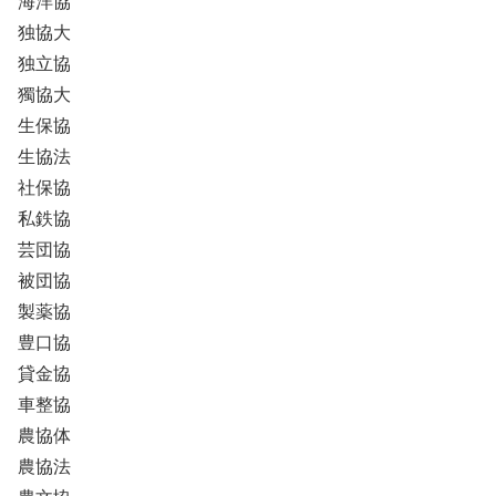
海洋協
独協大
独立協
獨協大
生保協
生協法
社保協
私鉄協
芸団協
被団協
製薬協
豊口協
貸金協
車整協
農協体
農協法