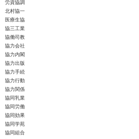
労資協調
北村協一
医療生協
協三工業
協働司教
協力会社
協力内閣
協力出版
協力手続
協力行動
協力関係
協同乳業
協同労働
協同効果
協同学苑
協同組合