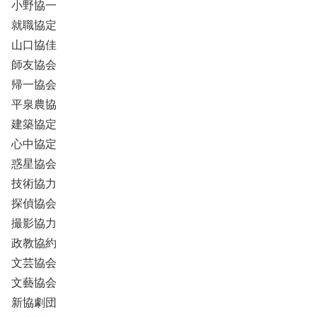
小野協一
就職協定
山口協佳
師友協会
帰一協会
平泉農協
建築協定
心中協定
惑星協会
技術協力
探偵協会
撮影協力
政教協約
文芸協会
文藝協会
新協劇団