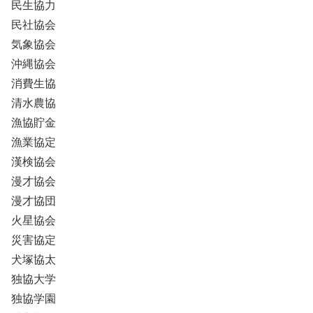
民生協力
民社協会
気象協会
沖縄協会
消費生協
清水農協
漁協貯金
漁業協定
漢検協会
漫才協会
漫才協団
火星協会
災害協定
犬塚協太
独協大学
独協学園