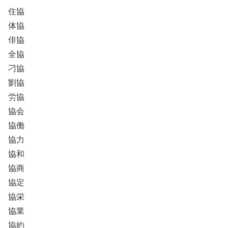
住協
体協
俳協
全協
刁協
劉協
労協
協会
協働
協力
協和
協商
協定
協栄
協業
協約