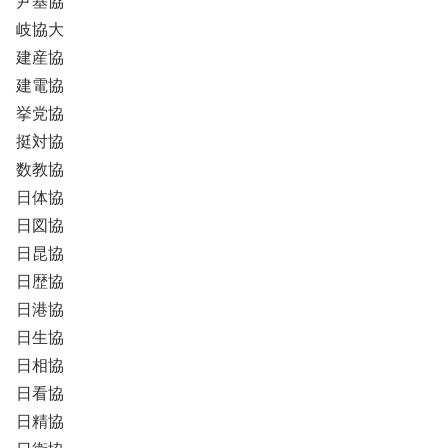
尹基協
岐協大
建産協
建電協
挙党協
挺対協
数教協
日体協
日図協
日昆協
日歴協
日港協
日生協
日相協
日看協
日精協