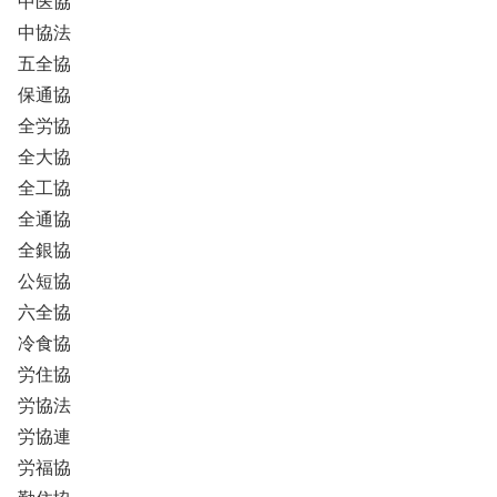
中医協
中協法
五全協
保通協
全労協
全大協
全工協
全通協
全銀協
公短協
六全協
冷食協
労住協
労協法
労協連
労福協