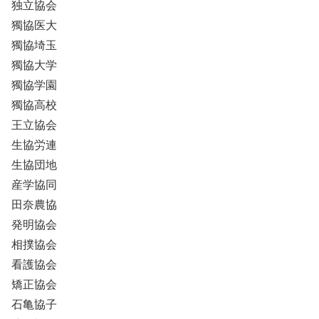
独立協会
獨協医大
獨協埼玉
獨協大学
獨協学園
獨協高校
王立協会
生協労連
生協団地
産学協同
田奈農協
発明協会
相撲協会
看護協会
矯正協会
石亀協子