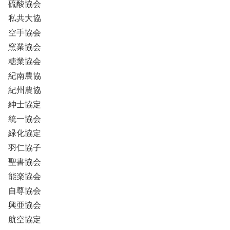
硫酸協会
私共大協
空手協会
窯業協会
糖業協会
紀南農協
紀州農協
紳士協定
統一協会
緑化協定
羽仁協子
聖書協会
能楽協会
自尊協会
興亜協会
航空協定