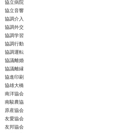
協立病院
協立音響
協調介入
協調外交
協調学習
協調行動
協調運転
協議離婚
協議離縁
協進印刷
協雄大橋
南洋協会
南駿農協
原産協会
友愛協会
友邦協会