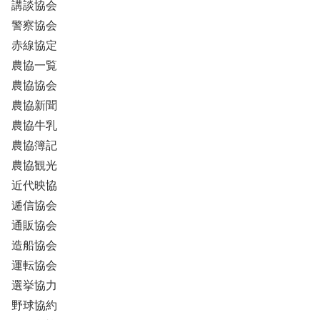
講談協会
警察協会
赤線協定
農協一覧
農協協会
農協新聞
農協牛乳
農協簿記
農協観光
近代映協
逓信協会
通販協会
造船協会
運転協会
選挙協力
野球協約