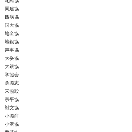
叱羅協
同建協
四病協
国大協
地全協
地銀協
声事協
大妥協
大銀協
学協会
孫協志
宋協毅
宗平協
対文協
小協商
小沢協