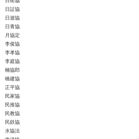
日衛協
日証協
日遊協
日青協
月協定
李俊協
李孝協
李庭協
楠協郎
橋建協
正平協
民家協
民推協
民教協
民鉄協
水協法