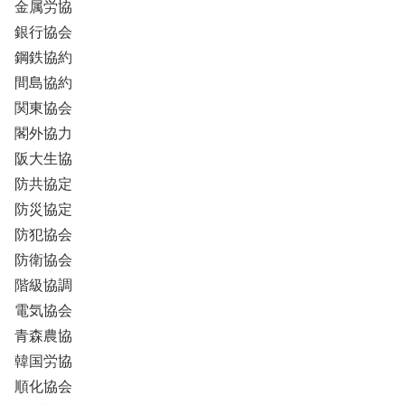
金属労協
銀行協会
鋼鉄協約
間島協約
関東協会
閣外協力
阪大生協
防共協定
防災協定
防犯協会
防衛協会
階級協調
電気協会
青森農協
韓国労協
順化協会