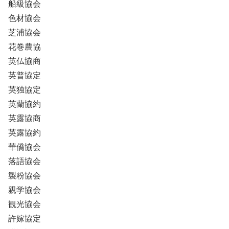
船級協会
色材協会
芝浦協会
花巻農協
英仏協商
英普協定
英独協定
英蘭協約
英露協商
英露協約
華僑協会
落語協会
製粉協会
親学協会
観光協会
許嫁協定