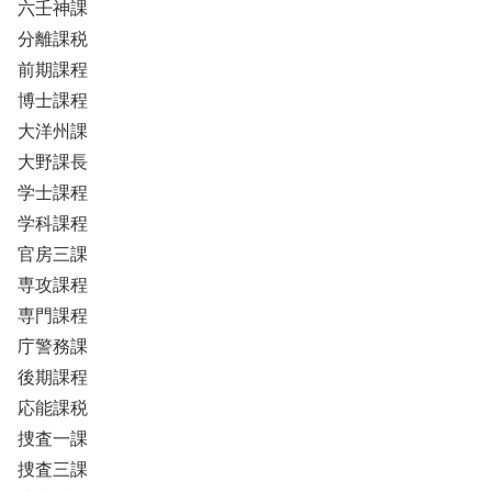
六壬神課
分離課税
前期課程
博士課程
大洋州課
大野課長
学士課程
学科課程
官房三課
専攻課程
専門課程
庁警務課
後期課程
応能課税
捜査一課
捜査三課