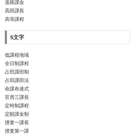
道路課金
高田課長
高等課程
5文字
低課税地域
全日制課程
占田課田制
占田課田法
命課布達式
官房三課長
定時制課程
定額課金制
捜査一課長
捜査第一課