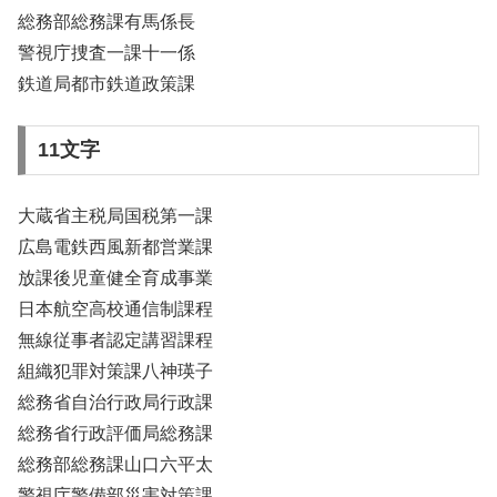
総務部総務課有馬係長
警視庁捜査一課十一係
鉄道局都市鉄道政策課
11文字
大蔵省主税局国税第一課
広島電鉄西風新都営業課
放課後児童健全育成事業
日本航空高校通信制課程
無線従事者認定講習課程
組織犯罪対策課八神瑛子
総務省自治行政局行政課
総務省行政評価局総務課
総務部総務課山口六平太
警視庁警備部災害対策課