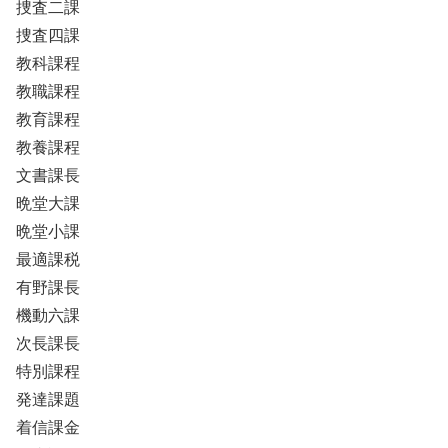
捜査二課
捜査四課
教科課程
教職課程
教育課程
教養課程
文書課長
晩堂大課
晩堂小課
最適課税
有野課長
機動六課
次長課長
特別課程
発達課題
着信課金