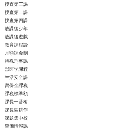
捜査第三課
捜査第二課
捜査第四課
放課後少年
放課後遊戯
教育課程論
月額課金制
特殊刑事課
獣医学課程
生活安全課
留保金課税
課税標準額
課長一番槍
課長島耕作
課題集中校
警備情報課