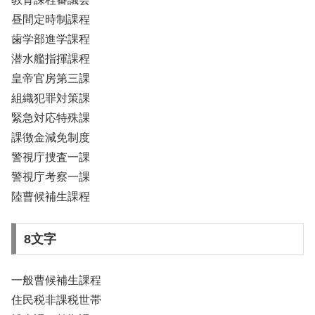
昼間定時制課程
歯学部進学課程
潜水艦指揮課程
皇帝官房第三課
組織犯罪対策課
緊急対応特殊課
課徴金減免制度
警視庁捜査一課
警視庁考察一課
陸曹候補生課程
8文字
一般曹候補生課程
住民税非課税世帯