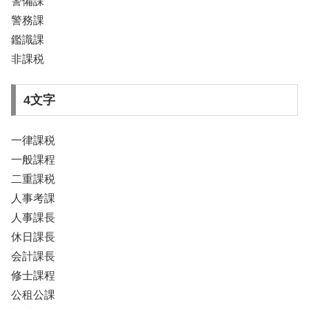
警備課
警務課
鑑識課
非課税
4文字
一律課税
一般課程
二重課税
人事考課
人事課長
休日課長
会計課長
修士課程
公租公課