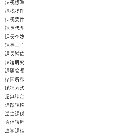
課税標準
課税物件
課税要件
課長代理
課長令嬢
課長王子
課長補佐
課題研究
課題管理
諸国所課
賦課方式
超無課金
追徴課税
逆進課税
通信課程
進学課程