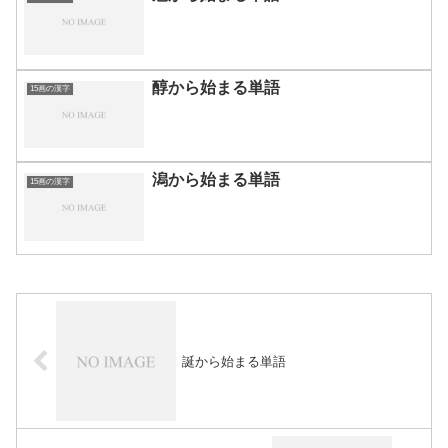
醇から始まる単語
15画の漢字
潟から始まる単語
15画の漢字
誕から始まる単語