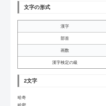
文字の形式
漢字
部首
画数
漢字検定の級
2文字
哈奇
哈密