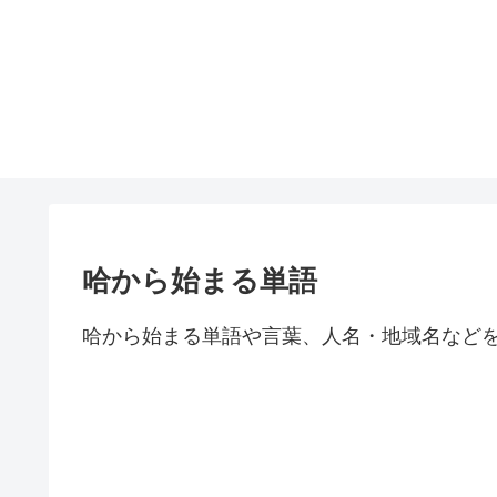
哈から始まる単語
哈から始まる単語や言葉、人名・地域名など