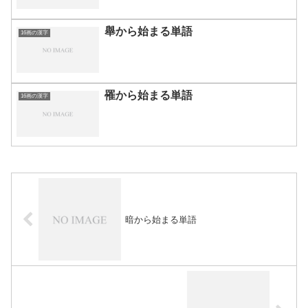
舉から始まる単語
16画の漢字
罹から始まる単語
16画の漢字
暗から始まる単語