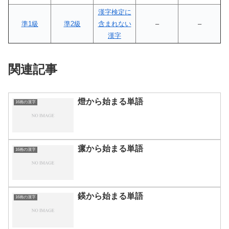
漢字検定に
準1級
準2級
含まれない
–
–
漢字
関連記事
燈から始まる単語
16画の漢字
瘰から始まる単語
16画の漢字
鍈から始まる単語
16画の漢字