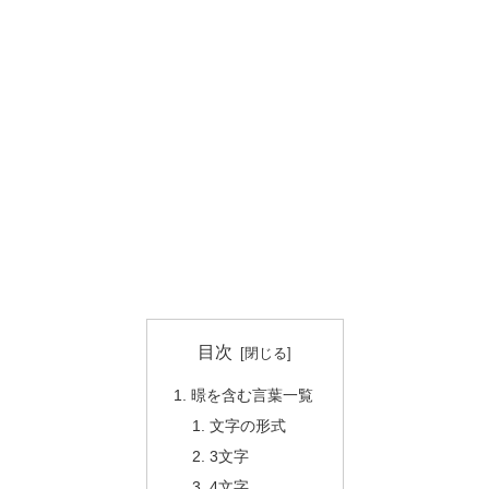
目次
暻を含む言葉一覧
文字の形式
3文字
4文字