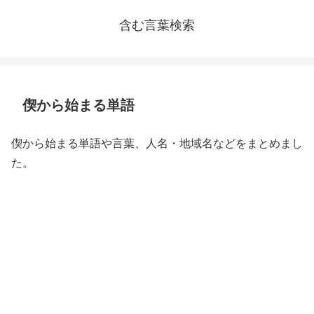
含む言葉検索
偰から始まる単語
偰から始まる単語や言葉、人名・地域名などをまとめまし
た。