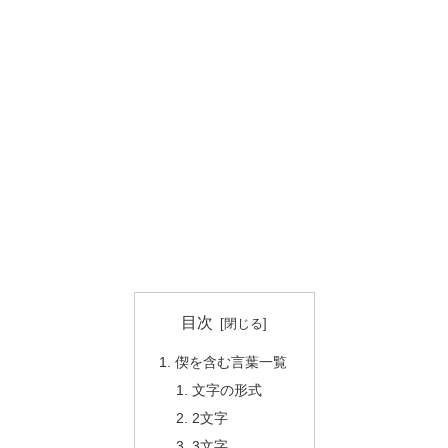
目次
偰を含む言葉一覧
文字の形式
2文字
3文字