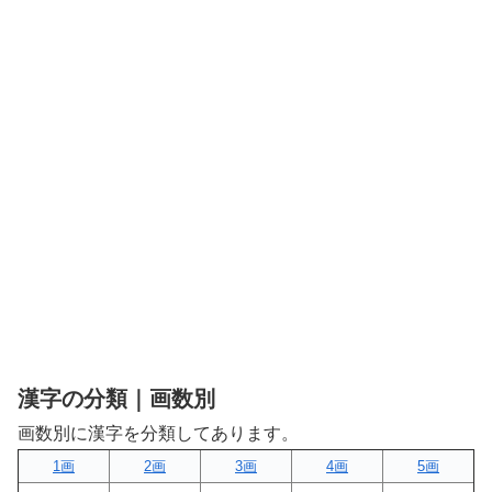
漢字の分類｜画数別
画数別に漢字を分類してあります。
1画
2画
3画
4画
5画