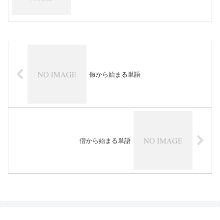
假から始まる単語
偕から始まる単語