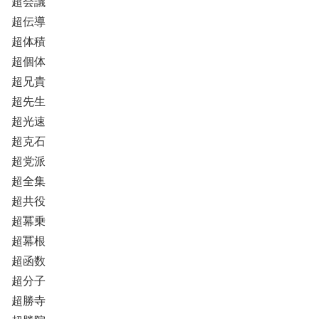
超会議
超伝導
超体積
超個体
超兄貴
超先生
超光速
超克石
超党派
超全集
超共役
超冪乗
超冪根
超函数
超分子
超勝寺