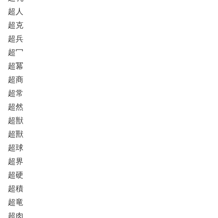
超人
超克
超兵
超冖
超冪
超商
超常
超然
超獣
超獸
超球
超界
超硬
超積
超竜
超肉