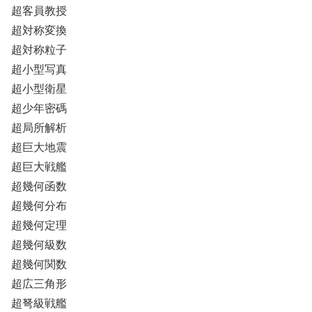
超客員教授
超対称変換
超対称粒子
超小型写真
超小型衛星
超少年密碼
超局所解析
超巨大地震
超巨大戦艦
超幾何函数
超幾何分布
超幾何定理
超幾何級数
超幾何関数
超広三角形
超弩級戦艦