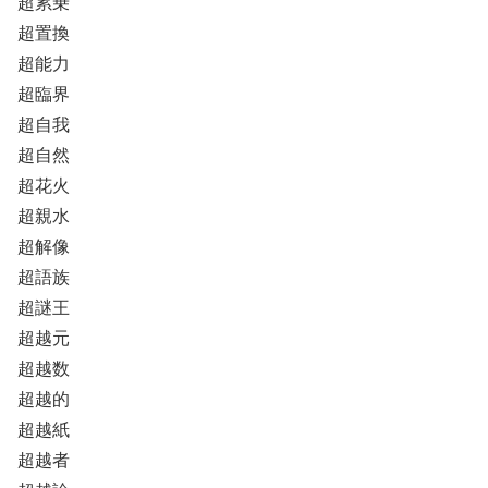
超累乗
超置換
超能力
超臨界
超自我
超自然
超花火
超親水
超解像
超語族
超謎王
超越元
超越数
超越的
超越紙
超越者