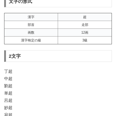
文字の形式
漢字
超
部首
走部
画数
12画
漢字検定の級
3級
2文字
丁超
中超
劉超
単超
呂超
妙超
寂超