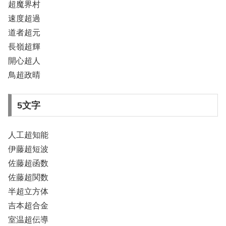
超魔界村
速度超過
道者超元
長嶺超輝
開心超人
鳥超政晴
5文字
人工超知能
伊藤超短波
佐藤超函数
佐藤超関数
半超立方体
吉本超合金
室温超伝導