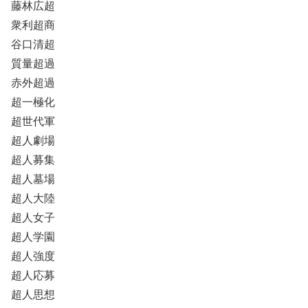
藤林広超
衆利超商
谷口清超
質量超過
赤外超過
超一極化
超世代軍
超人劇場
超人募集
超人墓場
超人大陸
超人女子
超人学園
超人強度
超人応募
超人思想