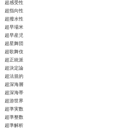
超感受性
超指向性
超撥水性
超早場米
超早産児
超星舞団
超歌舞伎
超正統派
超決定論
超法規的
超深海層
超深海帯
超游世界
超準実数
超準整数
超準解析