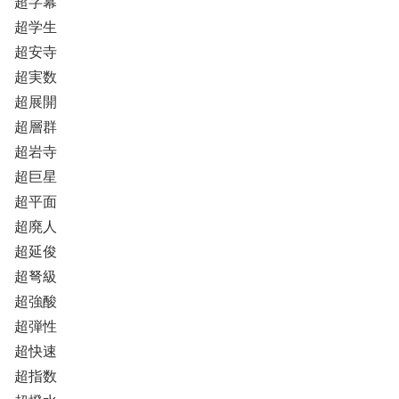
超字幕
超学生
超安寺
超実数
超展開
超層群
超岩寺
超巨星
超平面
超廃人
超延俊
超弩級
超強酸
超弾性
超快速
超指数