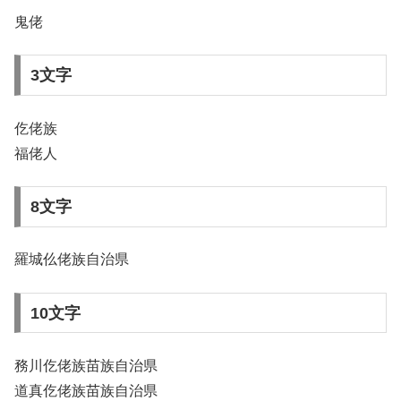
鬼佬
3文字
仡佬族
福佬人
8文字
羅城仫佬族自治県
10文字
務川仡佬族苗族自治県
道真仡佬族苗族自治県