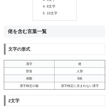
8文字
10文字
佬を含む言葉一覧
文字の形式
漢字
佬
部首
人部
画数
8画
漢字検定の級
漢字検定に含まれない漢字
2文字