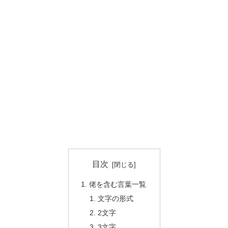
目次
佬を含む言葉一覧
文字の形式
2文字
3文字