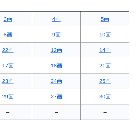
3画
4画
5画
8画
9画
10画
22画
12画
14画
17画
18画
21画
23画
24画
25画
29画
27画
30画
–
–
–