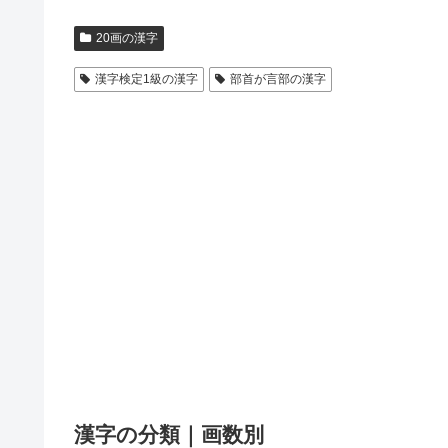
20画の漢字
漢字検定1級の漢字
部首が言部の漢字
漢字の分類｜画数別