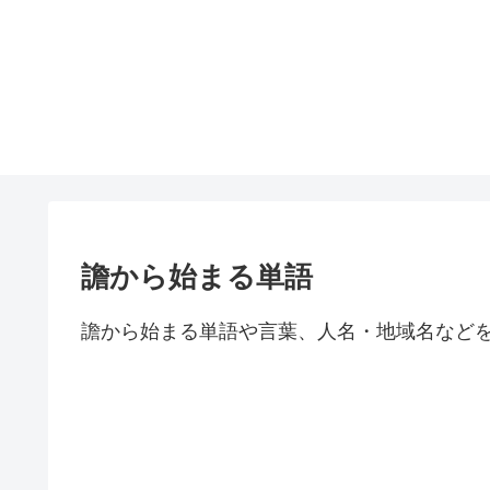
譫から始まる単語
譫から始まる単語や言葉、人名・地域名など