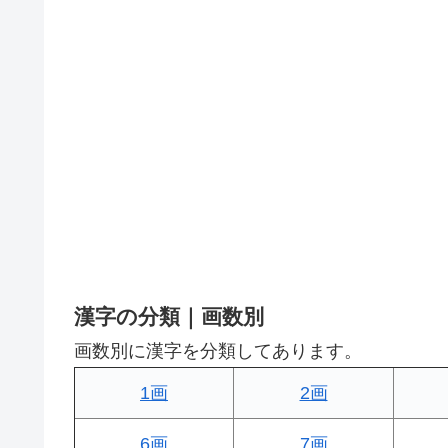
漢字の分類｜画数別
画数別に漢字を分類してあります。
1画
2画
6画
7画