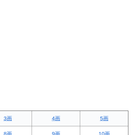
3画
4画
5画
8画
9画
10画