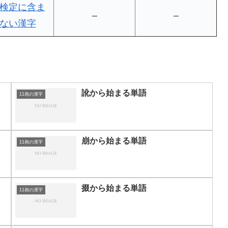
検定に含ま
–
–
ない漢字
訛から始まる単語
11画の漢字
崩から始まる単語
11画の漢字
掇から始まる単語
11画の漢字