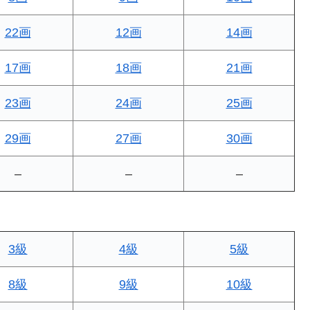
22画
12画
14画
17画
18画
21画
23画
24画
25画
29画
27画
30画
–
–
–
3級
4級
5級
8級
9級
10級