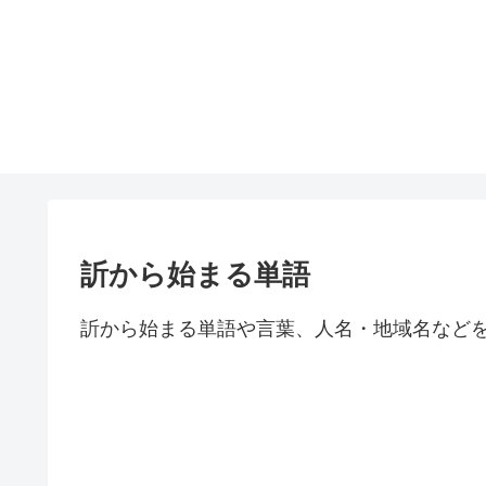
訢から始まる単語
訢から始まる単語や言葉、人名・地域名など