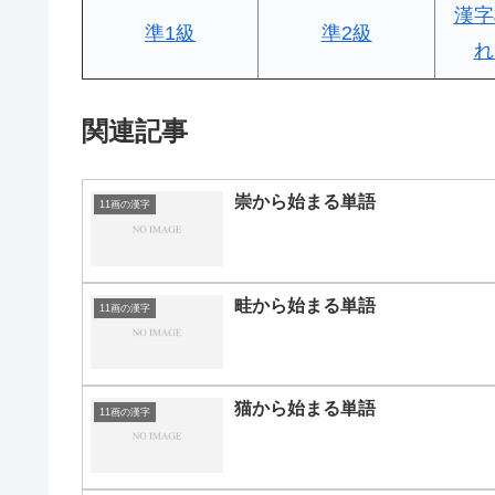
漢字
準1級
準2級
れ
関連記事
崇から始まる単語
11画の漢字
畦から始まる単語
11画の漢字
猫から始まる単語
11画の漢字