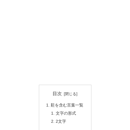
目次
黈を含む言葉一覧
文字の形式
2文字