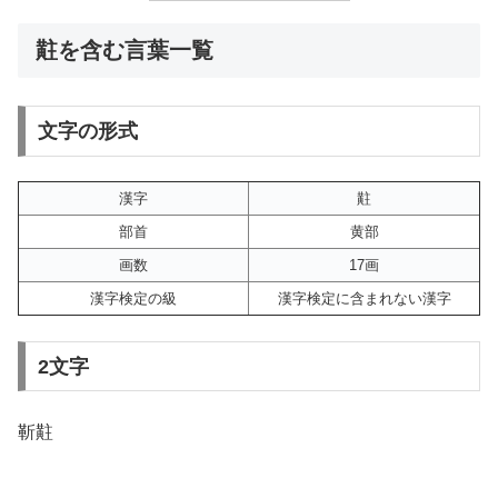
黈を含む言葉一覧
文字の形式
漢字
黈
部首
黄部
画数
17画
漢字検定の級
漢字検定に含まれない漢字
2文字
靳黈