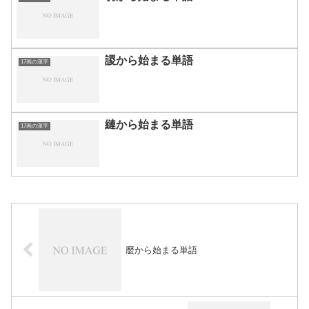
謖から始まる単語
17画の漢字
縺から始まる単語
17画の漢字
麼から始まる単語