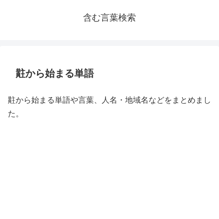
含む言葉検索
黈から始まる単語
黈から始まる単語や言葉、人名・地域名などをまとめまし
た。