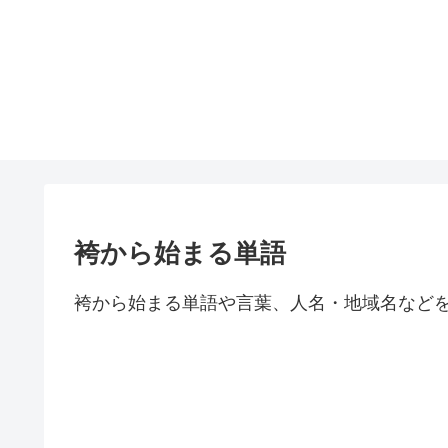
袴から始まる単語
袴から始まる単語や言葉、人名・地域名など