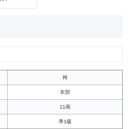
袴
衣部
11画
準1級