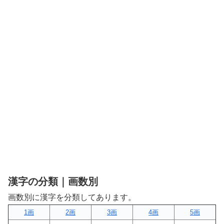
漢字の分類｜画数別
画数別に漢字を分類してあります。
1画
2画
3画
4画
5画