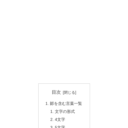
目次
郞を含む言葉一覧
文字の形式
4文字
5文字