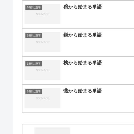
穣から始まる単語
18画の漢字
鎌から始まる単語
18画の漢字
檳から始まる単語
18画の漢字
懴から始まる単語
18画の漢字