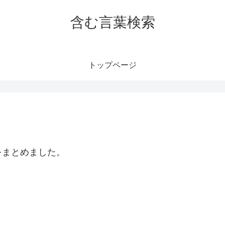
含む言葉検索
トップページ
をまとめました。