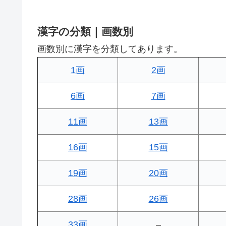
漢字の分類｜画数別
画数別に漢字を分類してあります。
1画
2画
6画
7画
11画
13画
16画
15画
19画
20画
28画
26画
33画
–