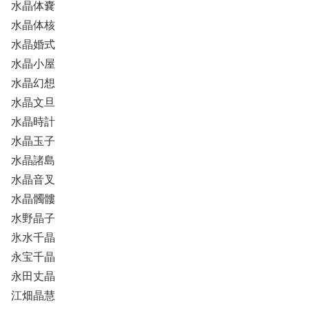
水晶体嚢
水晶体核
水晶婚式
水晶小屋
水晶幻想
水晶文旦
水晶時計
水晶玉子
水晶諸島
水晶音叉
水晶髑髏
水野晶子
氷水千晶
永宝千晶
永田丈晶
江畑晶慧