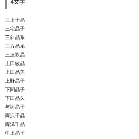
4文字
三上千晶
三宅晶子
三斜晶系
三方晶系
三連双晶
上田敏晶
上田晶美
上野晶子
下問晶子
下田晶久
与謝晶子
両沢千晶
両澤千晶
中上晶子