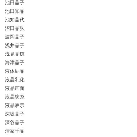
池田晶子
池田知晶
池知晶代
沼田晶弘
波岡晶子
浅井晶子
浅見晶穂
海津晶子
液体結晶
液晶乳化
液晶画面
液晶紡糸
液晶表示
深堀晶子
深谷晶子
清家千晶