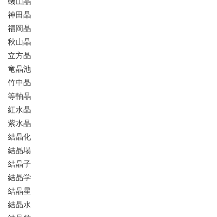
磯山晶
神田晶
福岡晶
秋山晶
立方晶
竜晶池
竹中晶
等軸晶
紅水晶
紫水晶
結晶化
結晶場
結晶子
結晶学
結晶星
結晶水