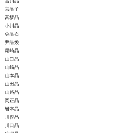
宮川晶
宮晶子
富坂晶
小川晶
尖晶石
尹晶煥
尾崎晶
山口晶
山崎晶
山本晶
山田晶
山路晶
岡正晶
岩本晶
川俣晶
川口晶