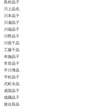
島村晶子
川上晶也
川本晶子
川瀬晶子
川端晶子
川野晶子
川面千晶
工藤千晶
布施晶子
常世晶子
平川博晶
平松晶子
式町水晶
成国晶子
成國晶子
接合双晶