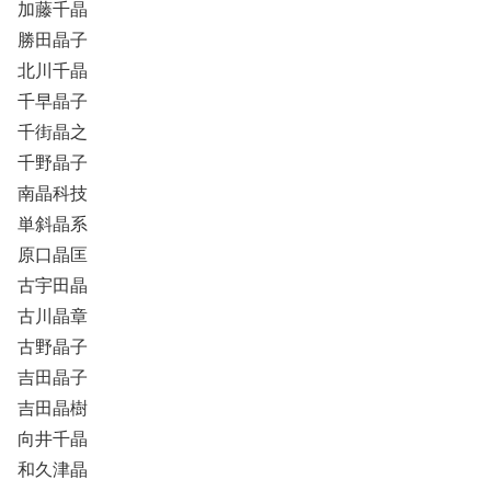
加藤千晶
勝田晶子
北川千晶
千早晶子
千街晶之
千野晶子
南晶科技
単斜晶系
原口晶匡
古宇田晶
古川晶章
古野晶子
吉田晶子
吉田晶樹
向井千晶
和久津晶