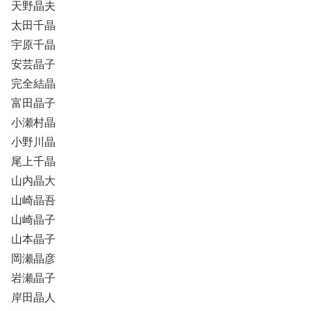
天野晶夫
太田千晶
宇原千晶
安芸晶子
完全結晶
富田晶子
小瀬村晶
小野川晶
尾上千晶
山内晶大
山崎晶吾
山崎晶子
山本晶子
岡瀬晶彦
岩瀬晶子
岸田晶人