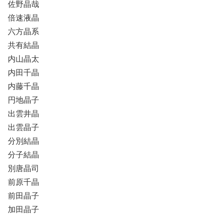
佐野晶哉
倍速液晶
六方晶系
共有結晶
内山晶太
内田千晶
内藤千晶
円地晶子
出雲井晶
出雲晶子
分別結晶
分子結晶
別唐晶司
前原千晶
前田晶子
加田晶子