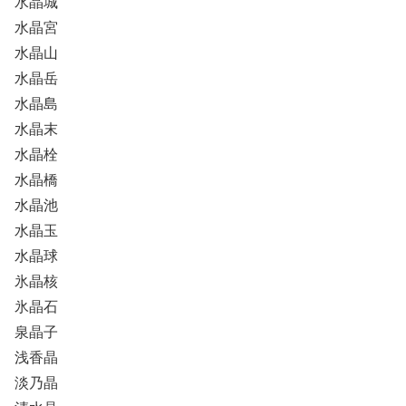
水晶城
水晶宮
水晶山
水晶岳
水晶島
水晶末
水晶栓
水晶橋
水晶池
水晶玉
水晶球
氷晶核
氷晶石
泉晶子
浅香晶
淡乃晶