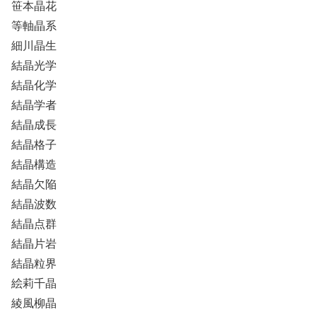
笹本晶花
等軸晶系
細川晶生
結晶光学
結晶化学
結晶学者
結晶成長
結晶格子
結晶構造
結晶欠陥
結晶波数
結晶点群
結晶片岩
結晶粒界
絵莉千晶
綾風柳晶