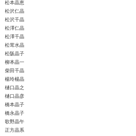
松本晶恵
松沢仁晶
松沢千晶
松澤仁晶
松澤千晶
松茸水晶
松阪晶子
柳本晶一
柴田千晶
楊玲楊晶
樋口晶之
樋口晶彦
橋本晶子
橋永晶子
歌野晶午
正方晶系