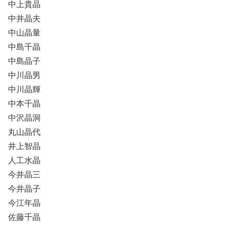
中上貴晶
中井晶夫
中山晶量
中島千晶
中島晶子
中川晶男
中川晶輝
中本千晶
中沢晶洞
丸山晶代
井上智晶
人工水晶
今井晶三
今井晶子
今江年晶
佐藤千晶