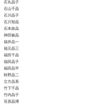
石丸晶子
石山千晶
石川晶子
石川智晶
石本政晶
神田敏晶
福井晶一
福元晶三
福田千晶
福田晶子
福田晶平
秋野晶二
立方晶系
竹下千晶
竹内晶子
笹原晶博