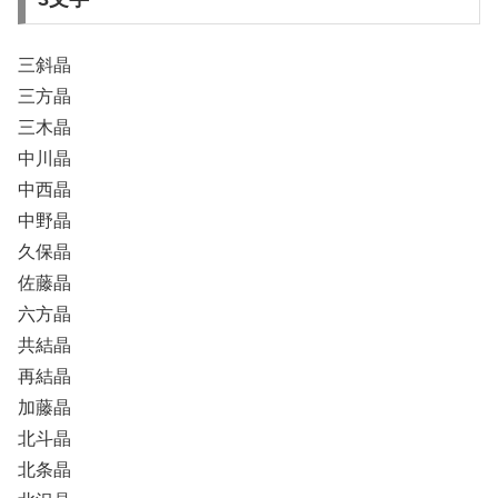
三斜晶
三方晶
三木晶
中川晶
中西晶
中野晶
久保晶
佐藤晶
六方晶
共結晶
再結晶
加藤晶
北斗晶
北条晶