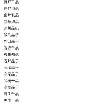
長戸千晶
長谷川晶
集片双晶
雪華綺晶
須川晶紀
飯島晶子
館田晶子
香坂千晶
香川知晶
香野晶子
高城晶平
高尾晶子
高橋千晶
高橋晶子
麻生千晶
黒木千晶