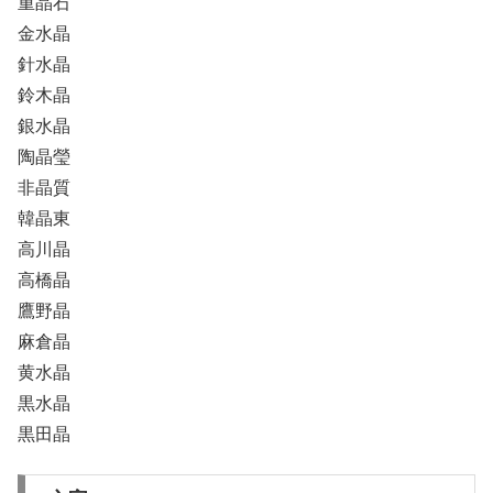
重晶石
金水晶
針水晶
鈴木晶
銀水晶
陶晶瑩
非晶質
韓晶東
高川晶
高橋晶
鷹野晶
麻倉晶
黄水晶
黒水晶
黒田晶