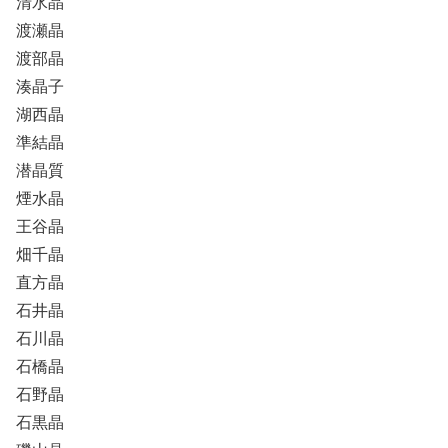
清水晶
渡瀬晶
渡部晶
湊晶子
湖西晶
準結晶
潜晶質
煙水晶
王谷晶
畑千晶
直方晶
石井晶
石川晶
石橋晶
石野晶
石黒晶