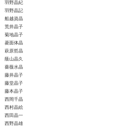
羽野晶紀
羽野晶記
船越資晶
荒井晶子
菊地晶子
菱面体晶
萩原哲晶
蔭山晶久
薔薇水晶
藤井晶子
藤堂晶子
藤本晶子
西岡千晶
西村晶絵
西田晶一
西野晶雄