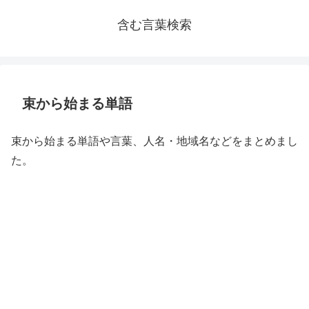
含む言葉検索
束から始まる単語
束から始まる単語や言葉、人名・地域名などをまとめまし
た。