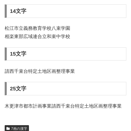
14文字
松江市立義務教育学校八束学園
相楽東部広域連合立和束中学校
15文字
請西千束台特定土地区画整理事業
25文字
木更津市都市計画事業請西千束台特定土地区画整理事業
7画の漢字