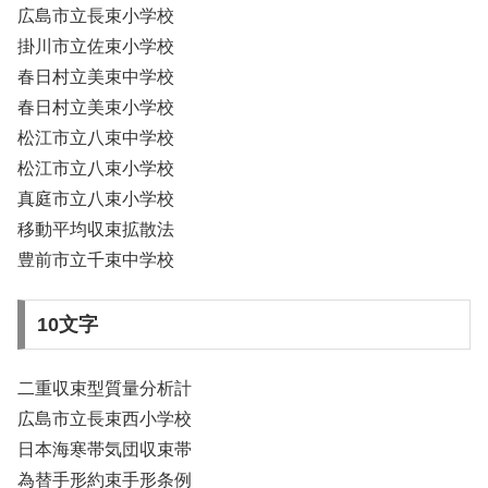
広島市立長束小学校
掛川市立佐束小学校
春日村立美束中学校
春日村立美束小学校
松江市立八束中学校
松江市立八束小学校
真庭市立八束小学校
移動平均収束拡散法
豊前市立千束中学校
10文字
二重収束型質量分析計
広島市立長束西小学校
日本海寒帯気団収束帯
為替手形約束手形条例