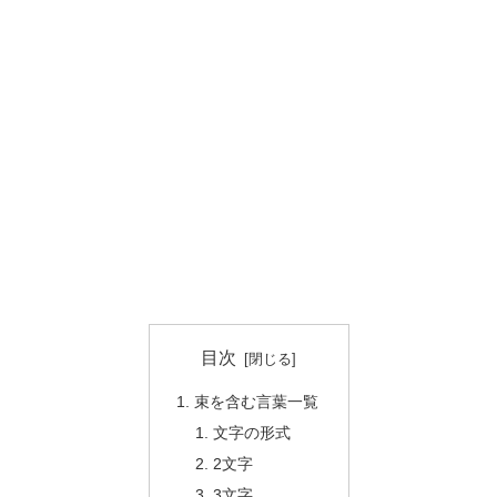
目次
束を含む言葉一覧
文字の形式
2文字
3文字