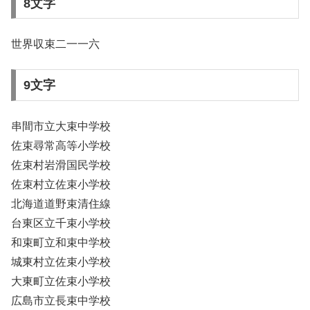
8文字
世界収束二一一六
9文字
串間市立大束中学校
佐束尋常高等小学校
佐束村岩滑国民学校
佐束村立佐束小学校
北海道道野束清住線
台東区立千束小学校
和束町立和束中学校
城東村立佐束小学校
大東町立佐束小学校
広島市立長束中学校