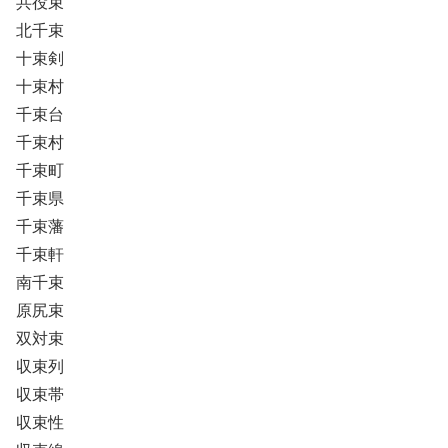
共役束
北千束
十束剣
十束村
千束台
千束村
千束町
千束県
千束藩
千束軒
南千束
原尻束
双対束
収束列
収束帯
収束性